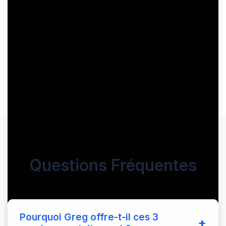
🎯 Réserver mon rendez-
vous de 30min GRATUIT
Questions Fréquentes
Pourquoi Greg offre-t-il ces 3
+