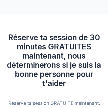
récapitulatif des points abordés, les liens
utiles mentionnés, et parfois des ressources
bonus (templates, checklists, guides)
adaptés à ton projet.
Réserve ta session de 30
minutes GRATUITES
maintenant, nous
déterminerons si je suis la
bonne personne pour
t'aider
Réserve ta session GRATUITE maintenant.