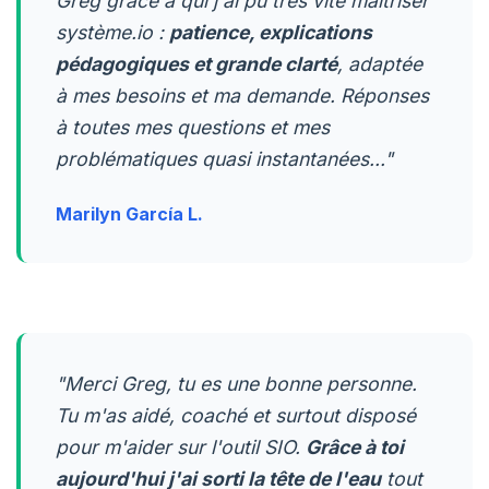
Greg grâce à qui j'ai pu très vite maîtriser
système.io :
patience, explications
pédagogiques et grande clarté
, adaptée
à mes besoins et ma demande. Réponses
à toutes mes questions et mes
problématiques quasi instantanées..."
Marilyn García L.
"Merci Greg, tu es une bonne personne.
Tu m'as aidé, coaché et surtout disposé
pour m'aider sur l'outil SIO.
Grâce à toi
aujourd'hui j'ai sorti la tête de l'eau
tout