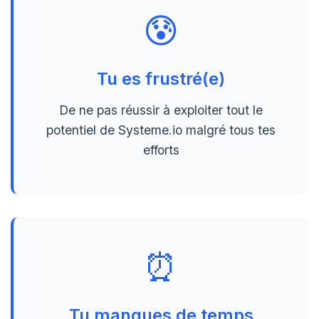
😰
Tu es frustré(e)
De ne pas réussir à exploiter tout le
potentiel de Systeme.io malgré tous tes
efforts
⏰
Tu manques de temps