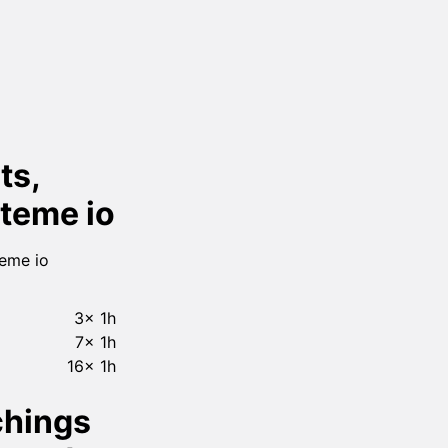
ts,
teme io
teme io
3x 1h
7x 1h
16x 1h
chings