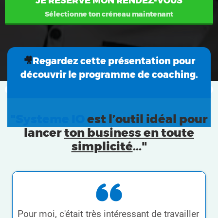
JE RÉSERVE MON RENDEZ-VOUS
Sélectionne ton créneau maintenant
🎥
Regardez cette présentation pour
découvrir le programme de coaching.
"Systeme IO
est l’outil idéal pour
lancer
ton business en toute
simplicité
..."
Pour moi, c'était très intéressant de travailler