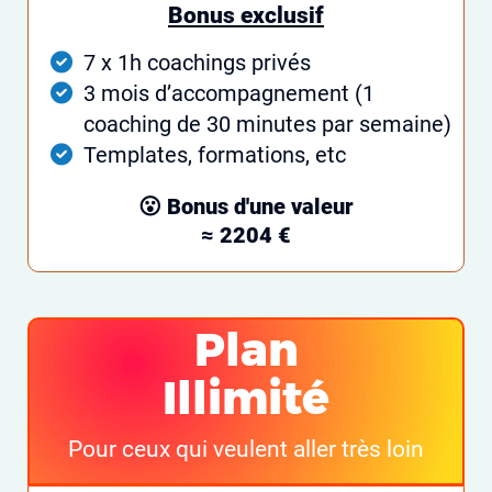
Bonus exclusif
7 x 1h coachings privés
3 mois d’accompagnement (1
coaching de 30 minutes par semaine)
Templates, formations, etc
😮 Bonus d'une valeur
≈ 2204 €
Plan
Illimité
Pour ceux qui veulent aller très loin