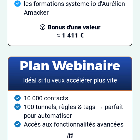
les formations systeme io d’Aurélien
Amacker
😮
Bonus d'une valeur
≈ 1 411 €
Plan Webinaire
Idéal si tu veux accélérer plus vite
10 000 contacts
100 tunnels, règles & tags → parfait
pour automatiser
Accès aux fonctionnalités avancées
🎁