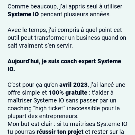
Comme beaucoup, j’ai appris seul à utiliser
Systeme IO
pendant plusieurs années.
Avec le temps, j’ai compris à quel point cet
outil peut transformer un business quand on
sait vraiment s’en servir.
Aujourd’hui, je suis coach expert Systeme
IO.
C’est pour ça qu’en
avril 2023
, j’ai lancé une
offre simple et
100% gratuite
: t’aider à
maîtriser Systeme IO sans passer par un
coaching “high ticket” inaccessible pour la
plupart des entrepreneurs.
Mon but est clair : si tu maîtrises Systeme IO
tu pourras
réussir ton projet
et rester sur la