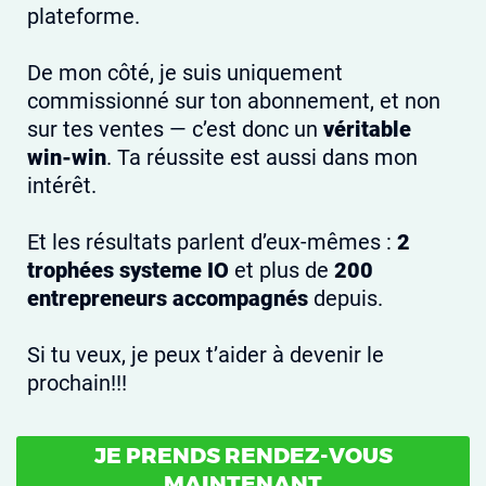
plateforme.
De mon côté, je suis uniquement
commissionné sur ton abonnement, et non
sur tes ventes — c’est donc un
véritable
win-win
. Ta réussite est aussi dans mon
intérêt.
Et les résultats parlent d’eux-mêmes :
2
trophées systeme IO
et plus de
200
entrepreneurs accompagnés
depuis.
Si tu veux, je peux t’aider à devenir le
prochain!!!
JE PRENDS RENDEZ-VOUS
MAINTENANT