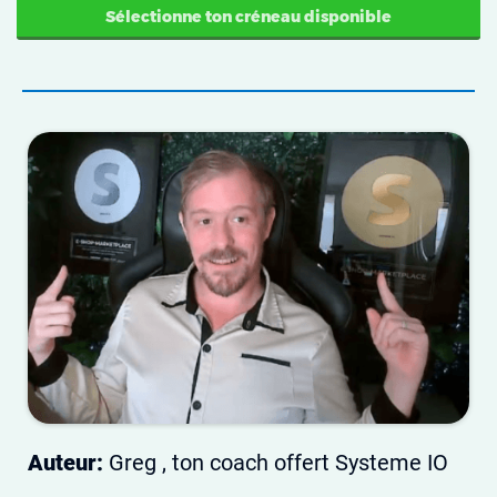
Sélectionne ton créneau disponible
Auteur:
Greg , ton coach offert Systeme IO