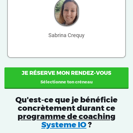
Sabrina Crequy
JE RÉSERVE MON RENDEZ-VOUS
Sélectionne ton créneau
Qu'est-ce que je bénéficie
concrètement durant ce
programme de coaching
Systeme IO
?