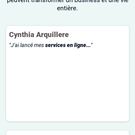
entière.
Cynthia Arquillere
"J'ai lancé mes
services en ligne...
"