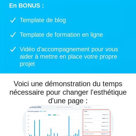
En BONUS :
Template de blog
Template de formation en ligne
Vidéo d'accompagnement pour vous
aider à mettre en place votre propre
projet
Voici une démonstration du temps
nécessaire pour changer l'esthétique
d'une page :