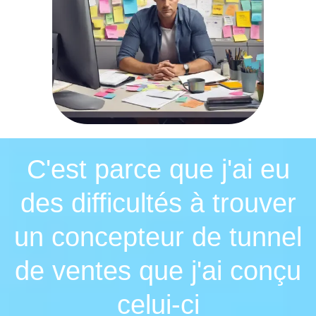
C'est parce que j'ai eu
des difficultés à trouver
un concepteur de tunnel
de ventes que j'ai conçu
celui-ci