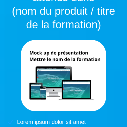
(nom du produit / titre
de la formation)
Lorem ipsum dolor sit amet