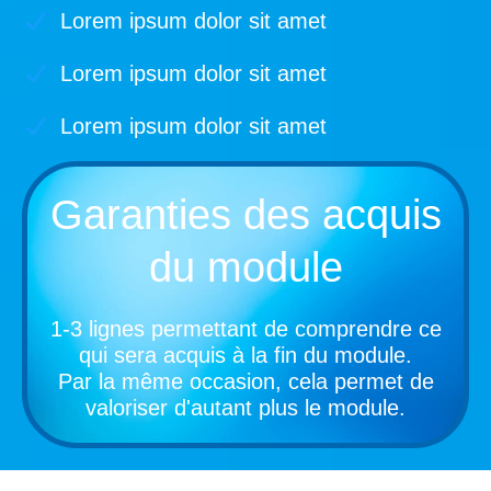
Lorem ipsum dolor sit amet
Lorem ipsum dolor sit amet
Lorem ipsum dolor sit amet
Garanties des acquis
du module
1-3 lignes permettant de comprendre ce
qui sera acquis à la fin du module.
Par la même occasion, cela permet de
valoriser d'autant plus le module.