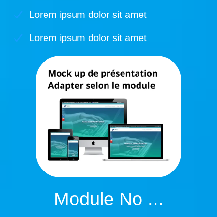
Lorem ipsum dolor sit amet
Lorem ipsum dolor sit amet
Module No ...