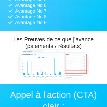
Avantage No 6
Avantage No 7
Avantage No 8
Avantage No 9
Les Preuves de ce que j'avance
(paiements / résultats)
Appel à l'action (CTA)
clair :