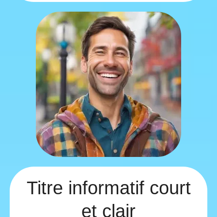
Titre informatif court
et clair