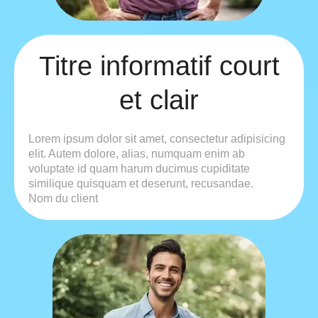
Titre informatif court
et clair
Lorem ipsum dolor sit amet, consectetur adipisicing
elit. Autem dolore, alias, numquam enim ab
voluptate id quam harum ducimus cupiditate
similique quisquam et deserunt, recusandae.
Nom du client