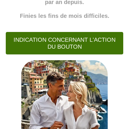
par an depuis.
Finies les fins de mois difficiles.
INDICATION CONCERNANT L'ACTION
DU BOUTON