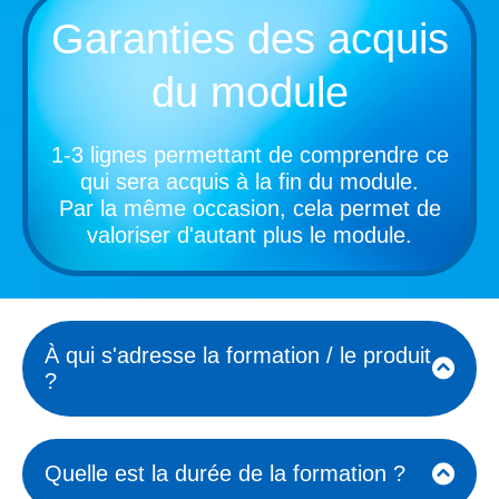
Garanties des acquis
du module
1-3 lignes permettant de comprendre ce
qui sera acquis à la fin du module.
Par la même occasion, cela permet de
valoriser d'autant plus le module.
À qui s'adresse la formation / le produit
?
Ils cherchent à savoir si la formation
est adaptée à leur niveau (débutant,
Quelle est la durée de la formation ?
intermédiaire, avancé) ou si le