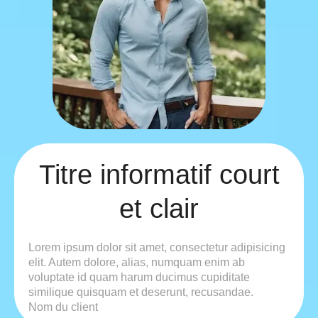
Titre informatif court
et clair
Lorem ipsum dolor sit amet, consectetur adipisicing
elit. Autem dolore, alias, numquam enim ab
voluptate id quam harum ducimus cupiditate
similique quisquam et deserunt, recusandae.
Nom du client