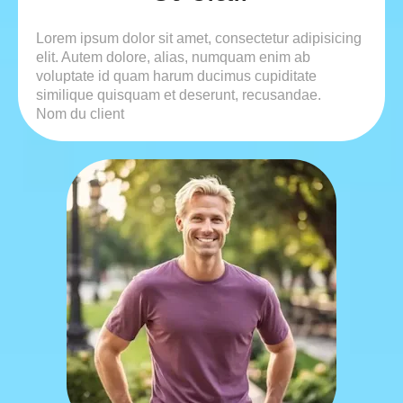
Lorem ipsum dolor sit amet, consectetur adipisicing
elit. Autem dolore, alias, numquam enim ab
voluptate id quam harum ducimus cupiditate
similique quisquam et deserunt, recusandae.
Nom du client