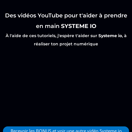
Des vidéos YouTube pour t'aider à prendre
en main
SYSTEME IO
À l'aide de ces tutoriels, j'espère t'aider sur
Systeme io
, à
réaliser ton projet numérique
Recevoir les BONUS et voir une autre vidéo Systeme io