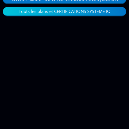
Touts les plans et CERTIFICATIONS SYSTEME IO