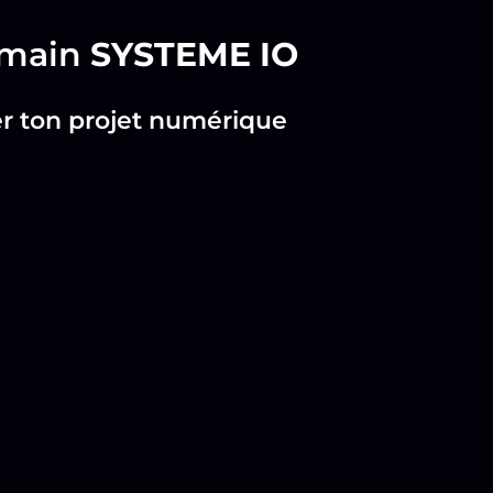
n main
SYSTEME IO
ser ton projet numérique