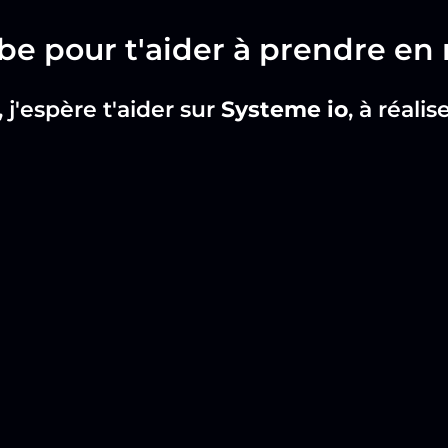
be pour t'aider à prendre e
, j'espère t'aider sur
Systeme io
, à réali