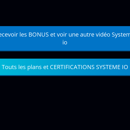
ecevoir les BONUS et voir une autre vidéo Syste
io
Touts les plans et CERTIFICATIONS SYSTEME IO