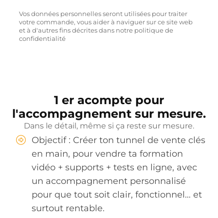
Vos données personnelles seront utilisées pour traiter
votre commande, vous aider à naviguer sur ce site web
et à d'autres fins décrites dans notre politique de
confidentialité
1 er acompte pour
l'accompagnement sur mesure.
Dans le détail, même si ça reste sur mesure.
Objectif : Créer ton tunnel de vente clés
en main, pour vendre ta formation
vidéo + supports + tests en ligne, avec
un accompagnement personnalisé
pour que tout soit clair, fonctionnel… et
surtout rentable.