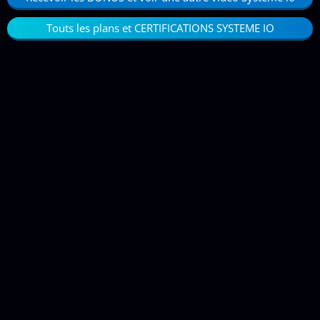
Touts les plans et CERTIFICATIONS SYSTEME IO