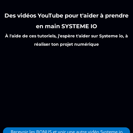
Des vidéos YouTube pour t'aider à prendre
en main
SYSTEME IO
À l'aide de ces tutoriels, j'espère t'aider sur
Systeme io
, à
réaliser ton projet numérique
Recevoir les BONUS et voir une autre vidéo Systeme io