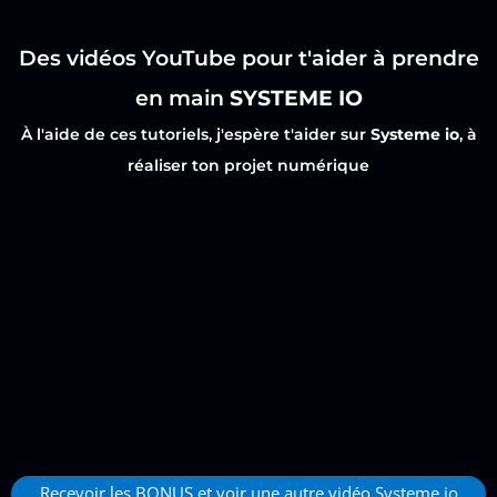
Des vidéos YouTube pour t'aider à prendre
en main
SYSTEME IO
À l'aide de ces tutoriels, j'espère t'aider sur
Systeme io
, à
réaliser ton projet numérique
Recevoir les BONUS et voir une autre vidéo Systeme io