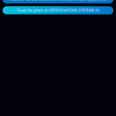
Touts les plans et CERTIFICATIONS SYSTEME IO